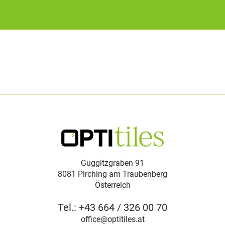
Guggitzgraben 91
8081 Pirching am Traubenberg
Österreich
Tel.: +43 664 / 326 00 70
ta.selititpo@eciffo