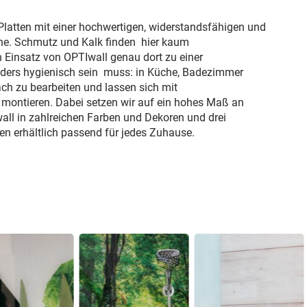
Platten mit einer hochwertigen, widerstandsfähigen und
che. Schmutz und Kalk finden hier kaum
 Einsatz von OPTIwall genau dort zu einer
nders hygienisch sein muss: in Küche, Badezimmer
ach zu bearbeiten und lassen sich mit
montieren. Dabei setzen wir auf ein hohes Maß an
Iwall in zahlreichen Farben und Dekoren und drei
n erhältlich passend für jedes Zuhause.