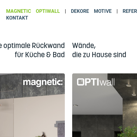
MAGNETIC
OPTIWALL
|
DEKORE
MOTIVE
|
REFE
KONTAKT
e optimale Rückwand
Wände,
für Küche & Bad
die zu Hause sind