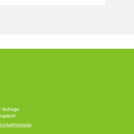
f Anfrage.
Angebot!
Kontakformular
.