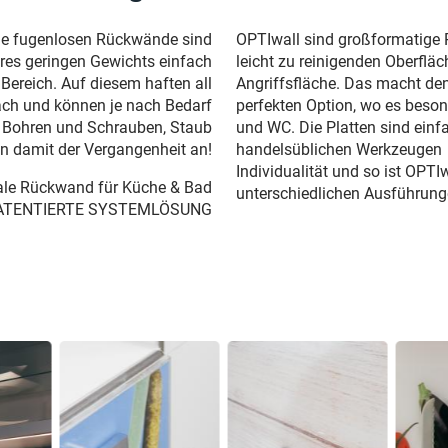
Die fugenlosen Rückwände sind
OPTIwall sind großformatige 
res geringen Gewichts einfach
leicht zu reinigenden Oberflä
Bereich. Auf diesem haften all
Angriffsfläche. Das macht den
ach und können je nach Bedarf
perfekten Option, wo es beso
n. Bohren und Schrauben, Staub
und WC. Die Platten sind einf
n damit der Vergangenheit an!
handelsüblichen Werkzeugen 
Individualität und so ist OPT
imale Rückwand für Küche & Bad
unterschiedlichen Ausführunge
ATENTIERTE SYSTEMLÖSUNG