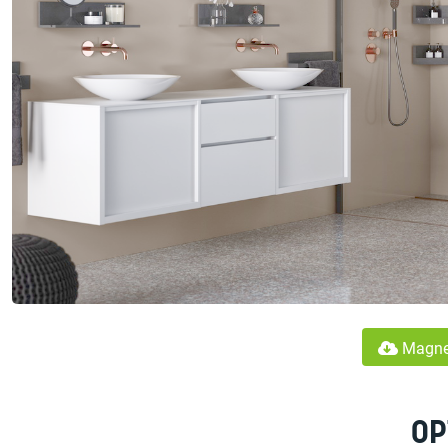
Magnet
OP